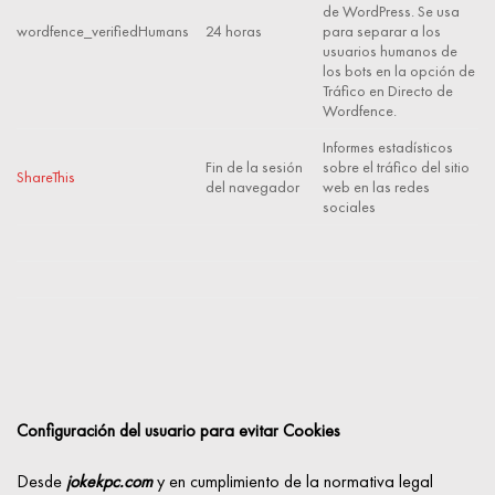
de WordPress. Se usa
wordfence_verifiedHumans
24 horas
para separar a los
usuarios humanos de
los bots en la opción de
Tráfico en Directo de
Wordfence.
Informes estadísticos
Fin de la sesión
sobre el tráfico del sitio
ShareThis
del navegador
web en las redes
sociales
Configuración del usuario para evitar Cookies
Desde
jokekpc.com
y en cumplimiento de la normativa legal