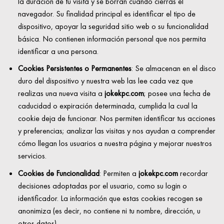
la duración de tu visita y se borran cuando cierras el
navegador. Su finalidad principal es identificar el tipo de
dispositivo, apoyar la seguridad sitio web o su funcionalidad
básica. No contienen información personal que nos permita
identificar a una persona.
Cookies Persistentes o Permanentes
:
Se almacenan en el disco
duro del dispositivo y nuestra web las lee cada vez que
realizas una nueva visita a
jokekpc.com
; posee una fecha de
caducidad o expiración determinada, cumplida la cual la
cookie deja de funcionar. Nos permiten identificar tus acciones
y preferencias; analizar las visitas y nos ayudan a comprender
cómo llegan los usuarios a nuestra página y mejorar nuestros
servicios.
Cookies de Funcionalidad
:
Permiten a
jokekpc.com
recordar
decisiones adoptadas por el usuario, como su login o
identificador. La información que estas cookies recogen se
anonimiza (es decir, no contiene ni tu nombre, dirección, u
otros datos).