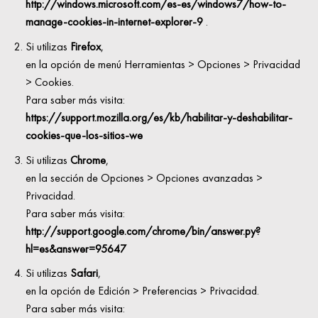
http://windows.microsoft.com/es-es/windows7/how-to-
manage-cookies-in-internet-explorer-9
.
Si utilizas
Firefox
,
en la opción de menú Herramientas > Opciones > Privacidad
> Cookies.
Para saber más visita:
https://support.mozilla.org/es/kb/habilitar-y-deshabilitar-
cookies-que-los-sitios-we
Si utilizas
Chrome
,
en la sección de Opciones > Opciones avanzadas >
Privacidad.
Para saber más visita:
http://support.google.com/chrome/bin/answer.py?
hl=es&answer=95647
Si utilizas
Safari
,
en la opción de Edición > Preferencias > Privacidad.
Para saber más visita: