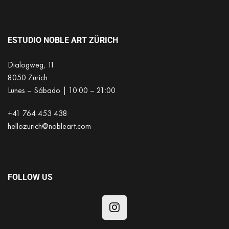
ESTUDIO NOBLE ART ZÜRICH
Dialogweg, 11
8050 Zürich
Lunes – Sábado | 10:00 – 21:00
+41 764 453 438
hellozurich@nobleart.com
FOLLOW US