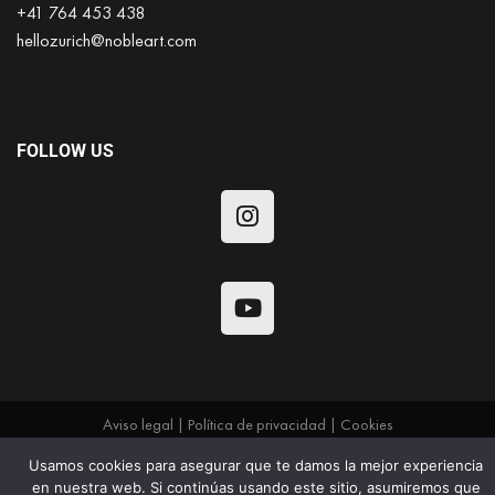
+41 764 453 438
hellozurich@nobleart.com
FOLLOW US
Aviso legal
|
Política de privacidad
|
Cookies
Copyright 2026 ©
JOKE KPC
Usamos cookies para asegurar que te damos la mejor experiencia
en nuestra web. Si continúas usando este sitio, asumiremos que