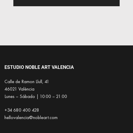
ESTUDIO NOBLE ART VALENCIA
Calle de Ramon Llull, 41
46021 València
Lunes – Sábado | 10:00 – 21:00
+34 680 400 428
hellovalencia@nobleart.com